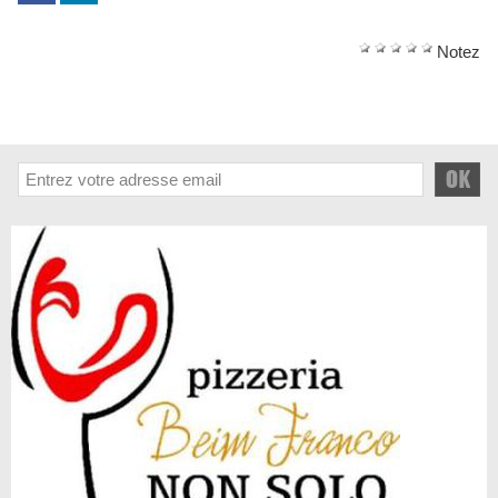
Notez