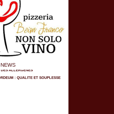
 NEWS
 Carte
SOLO VINO