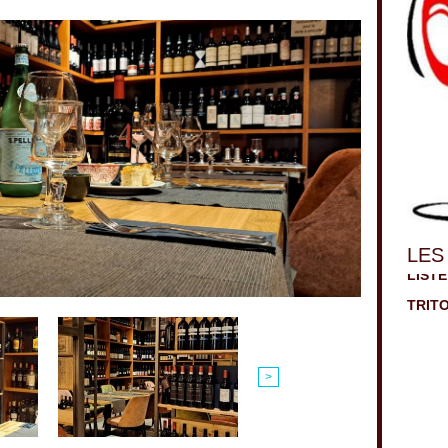
LES
>
Notre
NON 