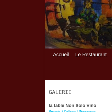
Accueil
Le Restaurant
GALERIE
la table Non Solo Vino
Revenir à l'album
|
Diaporama