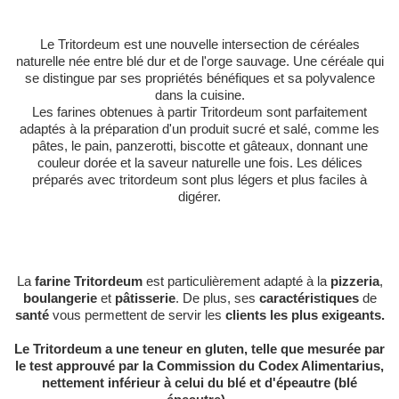
Le Tritordeum est une nouvelle intersection de céréales
naturelle née entre blé dur et de l'orge sauvage. Une céréale qui
se distingue par ses propriétés bénéfiques et sa polyvalence
dans la cuisine.
Les farines obtenues à partir Tritordeum sont parfaitement
adaptés à la préparation d'un produit sucré et salé, comme les
pâtes, le pain, panzerotti, biscotte et gâteaux, donnant une
couleur dorée et la saveur naturelle une fois. Les délices
préparés avec tritordeum sont plus légers et plus faciles à
digérer.
La
farine Tritordeum
est particulièrement adapté à la
pizzeria
,
boulangerie
et
pâtisserie
. De plus, ses
caractéristiques
de
santé
vous permettent de servir les
clients les plus exigeants.
Le Tritordeum a une teneur en gluten, telle que mesurée par
le test approuvé par la Commission du Codex Alimentarius,
nettement inférieur à celui du blé et d'épeautre (blé