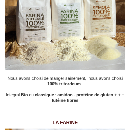
Nous avons choisi de manger sainement, nous avons choisi
100% tritordeum
.
Integral
Bio
ou
classique
:
amidon
-
protéine de gluten
+ + +
lutéine fibres
LA FARINE